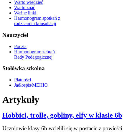
Warto wiedzieć
Warto znać
Ważne linki
Harmonogram spotkań z
rodzicami i konsultacji
Nauczyciel
Poczta
Harmonogram zebrań
Rady Pedagogicznej
Stołówka szkolna
Płatności
Jadłospis/МЕНЮ
Artykuły
Hobbici, trolle, gobliny, elfy w klasie 6b
Uczniowie klasy 6b wcielili się w postacie z powieści