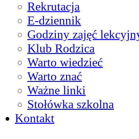
Rekrutacja
E-dziennik
Godziny zajęć lekcyjn
Klub Rodzica
Warto wiedzieć
Warto znać
Ważne linki
Stołówka szkolna
Kontakt