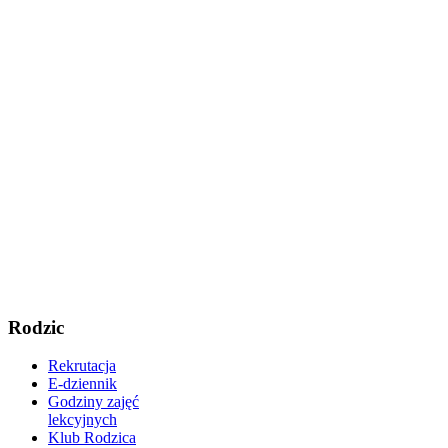
Rodzic
Rekrutacja
E-dziennik
Godziny zajęć
lekcyjnych
Klub Rodzica