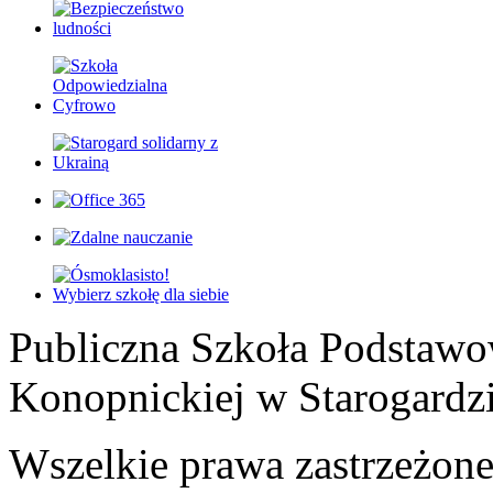
Publiczna Szkoła Podstawo
Konopnickiej w Starogardz
Wszelkie prawa zastrzeżon