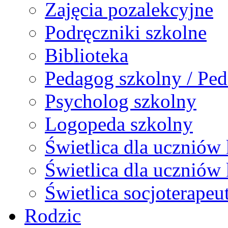
Zajęcia pozalekcyjne
Podręczniki szkolne
Biblioteka
Pedagog szkolny / Ped
Psycholog szkolny
Logopeda szkolny
Świetlica dla uczniów 
Świetlica dla uczniów 
Świetlica socjoterapeu
Rodzic