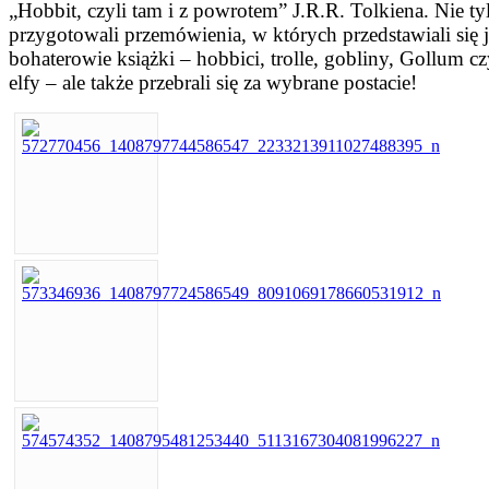
„Hobbit, czyli tam i z powrotem” J.R.R. Tolkiena. Nie ty
przygotowali przemówienia, w których przedstawiali się 
bohaterowie książki – hobbici, trolle, gobliny, Gollum c
elfy – ale także przebrali się za wybrane postacie!