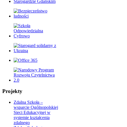
Projekty
Zdalna Szkoła –
wsparcie Ogólnopolskiej
Sieci Edukacyjnej w
systemie kształcenia
zdalnego