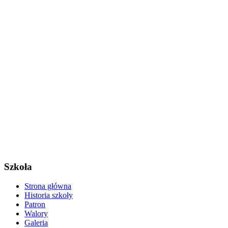
Szkoła
Strona główna
Historia szkoły
Patron
Walory
Galeria