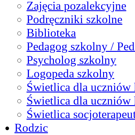
Zajęcia pozalekcyjne
Podręczniki szkolne
Biblioteka
Pedagog szkolny / Ped
Psycholog szkolny
Logopeda szkolny
Świetlica dla uczniów 
Świetlica dla uczniów 
Świetlica socjoterapeu
Rodzic