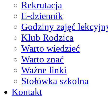
Rekrutacja
E-dziennik
Godziny zajęć lekcyjn
Klub Rodzica
Warto wiedzieć
Warto znać
Ważne linki
Stołówka szkolna
Kontakt