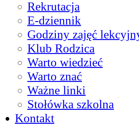
Rekrutacja
E-dziennik
Godziny zajęć lekcyjn
Klub Rodzica
Warto wiedzieć
Warto znać
Ważne linki
Stołówka szkolna
Kontakt