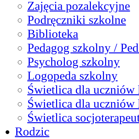
Zajęcia pozalekcyjne
Podręczniki szkolne
Biblioteka
Pedagog szkolny / Ped
Psycholog szkolny
Logopeda szkolny
Świetlica dla uczniów 
Świetlica dla uczniów 
Świetlica socjoterapeu
Rodzic