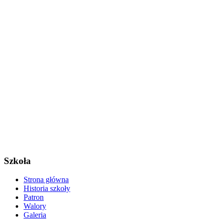
Szkoła
Strona główna
Historia szkoły
Patron
Walory
Galeria