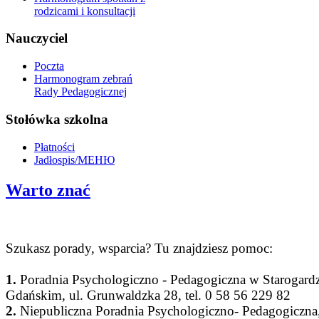
rodzicami i konsultacji
Nauczyciel
Poczta
Harmonogram zebrań
Rady Pedagogicznej
Stołówka szkolna
Płatności
Jadłospis/МЕНЮ
Warto znać
Szukasz porady, wsparcia? Tu znajdziesz pomoc:
1.
Poradnia Psychologiczno - Pedagogiczna w Starogardz
Gdańskim, ul. Grunwaldzka 28, tel. 0 58 56 229 82
2.
Niepubliczna Poradnia Psychologiczno- Pedagogiczna,