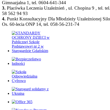
Gimnazjalna 1, tel. 0604-641-344
3.
Placówka Leczenia Uzależnień , ul. Chopina 9 , tel. tel.
58 562 94 93
4.
Punkt Konsultacyjny Dla Młodzieży Uzależnionej Silo
Os. 60-lecia ONP 14, tel. 058-56-231-74