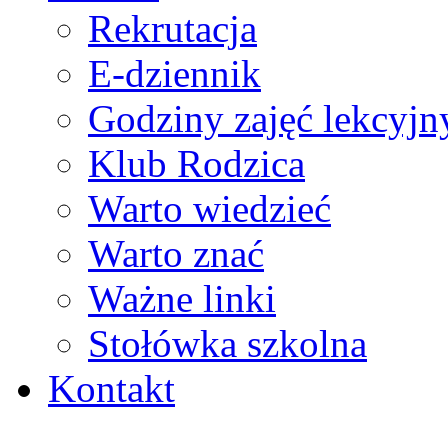
Rekrutacja
E-dziennik
Godziny zajęć lekcyjn
Klub Rodzica
Warto wiedzieć
Warto znać
Ważne linki
Stołówka szkolna
Kontakt