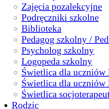
Zajęcia pozalekcyjne
Podręczniki szkolne
Biblioteka
Pedagog szkolny / Ped
Psycholog szkolny
Logopeda szkolny
Świetlica dla uczniów 
Świetlica dla uczniów 
Świetlica socjoterapeu
Rodzic