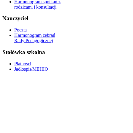
Harmonogram spotkań z
rodzicami i konsultacji
Nauczyciel
Poczta
Harmonogram zebrań
Rady Pedagogicznej
Stołówka szkolna
Płatności
Jadłospis/МЕНЮ