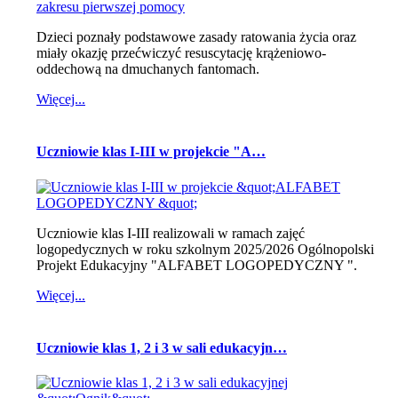
Dzieci poznały podstawowe zasady ratowania życia oraz
miały okazję przećwiczyć resuscytację krążeniowo-
oddechową na dmuchanych fantomach.
Więcej...
Uczniowie klas I-III w projekcie "A…
Uczniowie klas I-III realizowali w ramach zajęć
logopedycznych w roku szkolnym 2025/2026 Ogólnopolski
Projekt Edukacyjny "ALFABET LOGOPEDYCZNY ".
Więcej...
Uczniowie klas 1, 2 i 3 w sali edukacyjn…