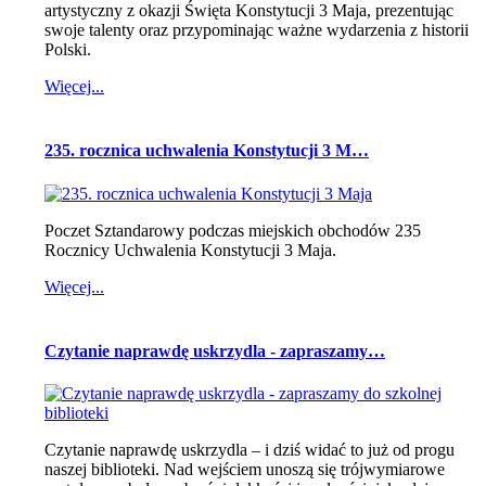
artystyczny z okazji Święta Konstytucji 3 Maja, prezentując
swoje talenty oraz przypominając ważne wydarzenia z historii
Polski.
Więcej...
235. rocznica uchwalenia Konstytucji 3 M…
Poczet Sztandarowy podczas miejskich obchodów 235
Rocznicy Uchwalenia Konstytucji 3 Maja.
Więcej...
Czytanie naprawdę uskrzydla - zapraszamy…
Czytanie naprawdę uskrzydla – i dziś widać to już od progu
naszej biblioteki. Nad wejściem unoszą się trójwymiarowe