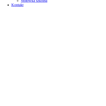
Stołówka szkolna
Kontakt