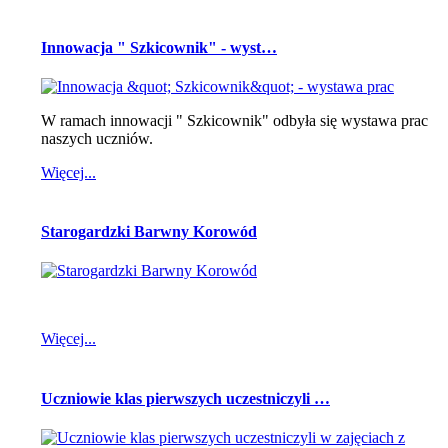
Innowacja " Szkicownik" - wyst…
W ramach innowacji " Szkicownik" odbyła się wystawa prac
naszych uczniów.
Więcej...
Starogardzki Barwny Korowód
Więcej...
Uczniowie klas pierwszych uczestniczyli …