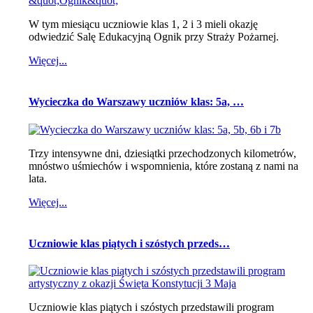
W tym miesiącu uczniowie klas 1, 2 i 3 mieli okazję
odwiedzić Salę Edukacyjną Ognik przy Straży Pożarnej.
Więcej...
Wycieczka do Warszawy uczniów klas: 5a, …
Trzy intensywne dni, dziesiątki przechodzonych kilometrów,
mnóstwo uśmiechów i wspomnienia, które zostaną z nami na
lata.
Więcej...
Uczniowie klas piątych i szóstych przeds…
Uczniowie klas piątych i szóstych przedstawili program