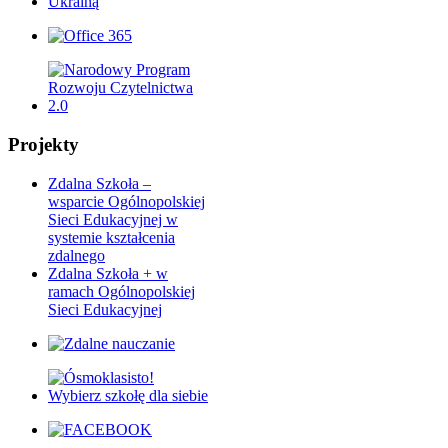
Projekty
Zdalna Szkoła –
wsparcie Ogólnopolskiej
Sieci Edukacyjnej w
systemie kształcenia
zdalnego
Zdalna Szkoła + w
ramach Ogólnopolskiej
Sieci Edukacyjnej