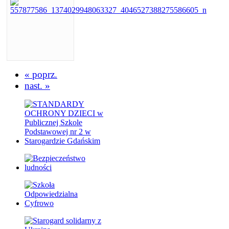
« poprz.
nast. »