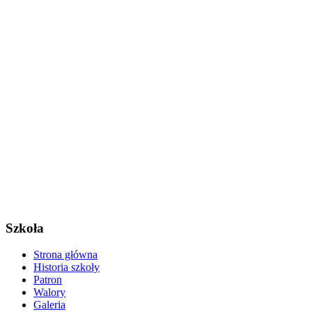
Szkoła
Strona główna
Historia szkoły
Patron
Walory
Galeria