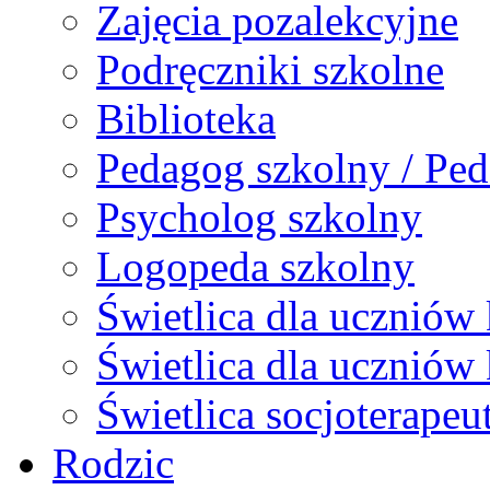
Zajęcia pozalekcyjne
Podręczniki szkolne
Biblioteka
Pedagog szkolny / Ped
Psycholog szkolny
Logopeda szkolny
Świetlica dla uczniów 
Świetlica dla uczniów 
Świetlica socjoterapeu
Rodzic