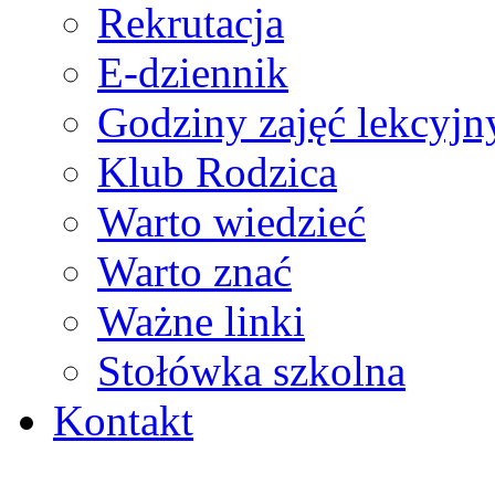
Rekrutacja
E-dziennik
Godziny zajęć lekcyjn
Klub Rodzica
Warto wiedzieć
Warto znać
Ważne linki
Stołówka szkolna
Kontakt